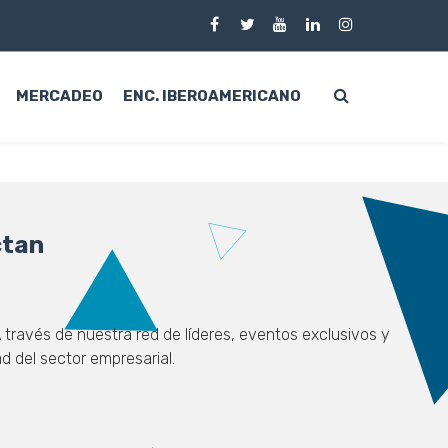
MERCADEO
ENC. IBEROAMERICANO
ctan
 través de nuestra red de líderes, eventos exclusivos y
d del sector empresarial.