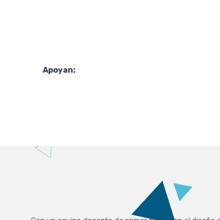
Apoyan: