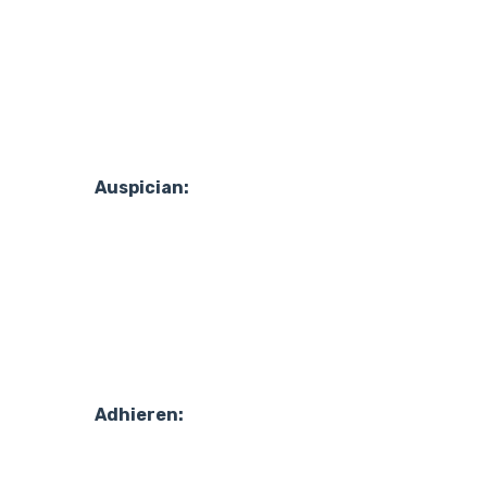
Auspician:
Adhieren: