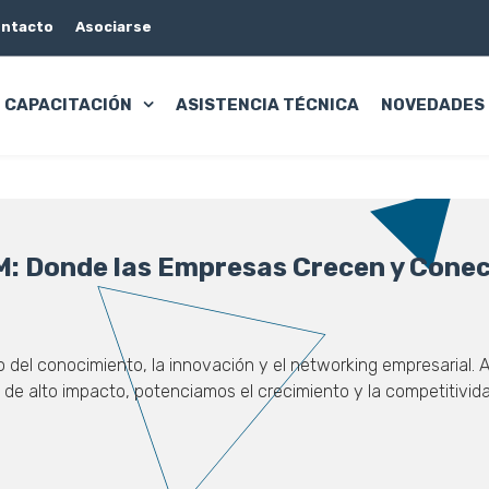
ntacto
Asociarse
CAPACITACIÓN
ASISTENCIA TÉCNICA
NOVEDADES
: Donde las Empresas Crecen y Cone
o del conocimiento, la innovación y el networking empresarial. A
e alto impacto, potenciamos el crecimiento y la competitivida