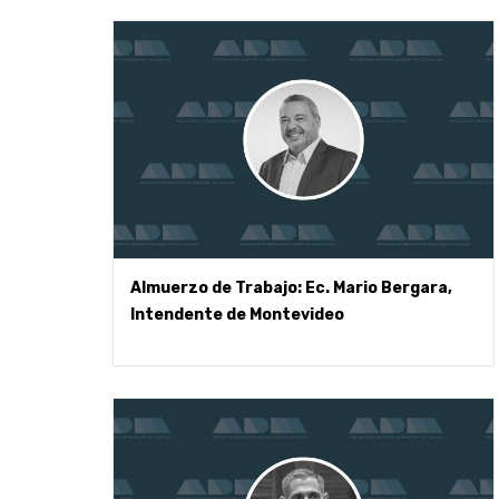
Almuerzo de Trabajo: Ec. Mario Bergara,
Intendente de Montevideo