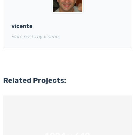
vicente
More posts by vicente
Related Projects: