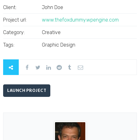
Client:
John Doe
Project url:
www.thefoxdummy.wpengine.com
Category:
Creative
Tags:
Graphic Design
LAUNCH PROJECT