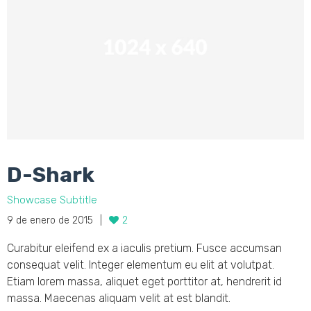
D-Shark
Showcase Subtitle
9 de enero de 2015
2
Curabitur eleifend ex a iaculis pretium. Fusce accumsan
consequat velit. Integer elementum eu elit at volutpat.
Etiam lorem massa, aliquet eget porttitor at, hendrerit id
massa. Maecenas aliquam velit at est blandit.