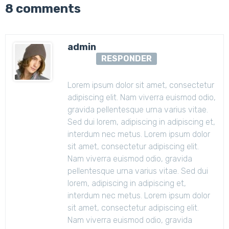
8 comments
admin
RESPONDER
Lorem ipsum dolor sit amet, consectetur
adipiscing elit. Nam viverra euismod odio,
gravida pellentesque urna varius vitae.
Sed dui lorem, adipiscing in adipiscing et,
interdum nec metus. Lorem ipsum dolor
sit amet, consectetur adipiscing elit.
Nam viverra euismod odio, gravida
pellentesque urna varius vitae. Sed dui
lorem, adipiscing in adipiscing et,
interdum nec metus. Lorem ipsum dolor
sit amet, consectetur adipiscing elit.
Nam viverra euismod odio, gravida