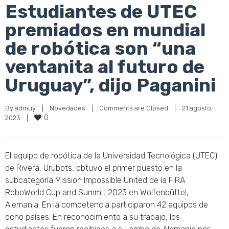
Estudiantes de UTEC
premiados en mundial
de robótica son “una
ventanita al futuro de
Uruguay”, dijo Paganini
By 
admuy
|
Novedades
|
Comments are Closed
|
21 agosto, 
0
2023    
|
El equipo de robótica de la Universidad Tecnológica (UTEC)
de Rivera, Urubots, obtuvo el primer puesto en la
subcategoría Mission Impossible United de la FIRA
RoboWorld Cup and Summit 2023 en Wolfenbüttel,
Alemania. En la competencia participaron 42 equipos de
ocho países. En reconocimiento a su trabajo, los