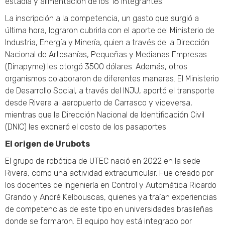
estadía y alimentación de los 16 integrantes.
La inscripción a la competencia, un gasto que surgió a
última hora, lograron cubrirla con el aporte del Ministerio de
Industria, Energía y Minería, quien a través de la Dirección
Nacional de Artesanías, Pequeñas y Medianas Empresas
(Dinapyme) les otorgó 3500 dólares. Además, otros
organismos colaboraron de diferentes maneras. El Ministerio
de Desarrollo Social, a través del INJU, aportó el transporte
desde Rivera al aeropuerto de Carrasco y viceversa,
mientras que la Dirección Nacional de Identificación Civil
(DNIC) les exoneró el costo de los pasaportes.
El origen de Urubots
El grupo de robótica de UTEC nació en 2022 en la sede
Rivera, como una actividad extracurricular. Fue creado por
los docentes de Ingeniería en Control y Automática Ricardo
Grando y André Kelbouscas, quienes ya traían experiencias
de competencias de este tipo en universidades brasileñas
donde se formaron. El equipo hoy está integrado por