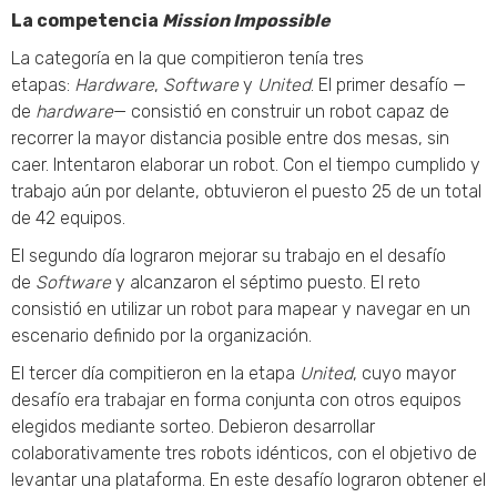
La competencia
Mission Impossible
La categoría en la que compitieron tenía tres
etapas:
Hardware
,
Software
y
United
. El primer desafío —
de
hardware
— consistió en construir un robot capaz de
recorrer la mayor distancia posible entre dos mesas, sin
caer. Intentaron elaborar un robot. Con el tiempo cumplido y
trabajo aún por delante, obtuvieron el puesto 25 de un total
de 42 equipos.
El segundo día lograron mejorar su trabajo en el desafío
de
Software
y alcanzaron el séptimo puesto. El reto
consistió en utilizar un robot para mapear y navegar en un
escenario definido por la organización.
El tercer día compitieron en la etapa
United
, cuyo mayor
desafío era trabajar en forma conjunta con otros equipos
elegidos mediante sorteo. Debieron desarrollar
colaborativamente tres robots idénticos, con el objetivo de
levantar una plataforma. En este desafío lograron obtener el