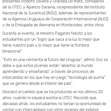
presentes Rodolfo Silveira y Graciela Do Mato, consejeros
de la UTEC; y Aparicio Saravia, vicepresidente del Instituto
Nacional de la Juventud (INJU), además de representantes
de la Agencia Uruguaya de Cooperación Internacional (AUCI)
y de la Embajada de Alemania en Montevideo, entre otros.
Durante el evento, el ministro Paganini felicitó a los
estudiantes por un “logro que saca a la luz lo mejor que
tiene nuestro país y lo mejor que tiene la frontera
binacional”.
“Esto es una ventanita al futuro del Uruguay”, afirmó. Eso se
debe a que estos jóvenes están “abiertos al mundo
aprendiendo y enseñando”, a través de procesos de
intercambio en los que hay en juego “tecnología de punta”
que se genera desde el interior del país”.
Destacó el cambio que se ha producido en los últimos 20
años, cuando ni siquiera existía la UTEC. Recordó que,
décadas atrás, los estudiantes no tenían la oportunidad de
contar con intercambios con otros jóvenes del exterior