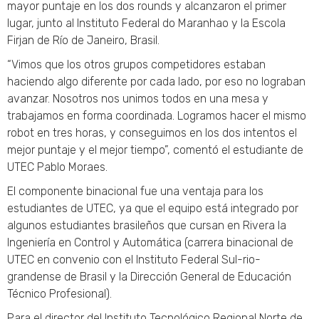
mayor puntaje en los dos rounds y alcanzaron el primer
lugar, junto al Instituto Federal do Maranhao y la Escola
Firjan de Río de Janeiro, Brasil.
“Vimos que los otros grupos competidores estaban
haciendo algo diferente por cada lado, por eso no lograban
avanzar. Nosotros nos unimos todos en una mesa y
trabajamos en forma coordinada. Logramos hacer el mismo
robot en tres horas, y conseguimos en los dos intentos el
mejor puntaje y el mejor tiempo”, comentó el estudiante de
UTEC Pablo Moraes.
El componente binacional fue una ventaja para los
estudiantes de UTEC, ya que el equipo está integrado por
algunos estudiantes brasileños que cursan en Rivera la
Ingeniería en Control y Automática (carrera binacional de
UTEC en convenio con el Instituto Federal Sul-rio-
grandense de Brasil y la Dirección General de Educación
Técnico Profesional).
Para el director del Instituto Tecnológico Regional Norte de