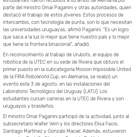
estudiantes fueron recibidos a su arribo de Alemania por
parte del ministro Omar Paganini y otras autoridades, quien
destacó el trabajo de estos jóvenes. Estos procesos de
intercambio, con tecnología de punta, son lo que necesitan
las universidades uruguayas, afirmó Paganini. “Es un logro
que saca a la luz lo mejor que tiene nuestro país y lo mejor
que tiene la frontera binacional”, añadió.
En reconocimiento al trabajo de Urubots, el equipo de
robótica de la UTEC en su sede de Rivera que obtuvo el
primer puesto en la subcategoría Mission Impossible United
de la FIRA RoboWorld Cup, en Alemania, se realizó un
evento este 3 de agosto, en las instalaciones del
Laboratorio Tecnológico del Uruguay (LATU). Los
estudiantes cursan carreras en la UTEC de Rivera y son
uruguayos y brasileños.
El ministro Omar Paganini participó de la actividad, junto al
subsecretario Walter Verri y los directores Elisa Facio,
Santiago Martínez y Gonzalo Maciel. Además, estuvieron