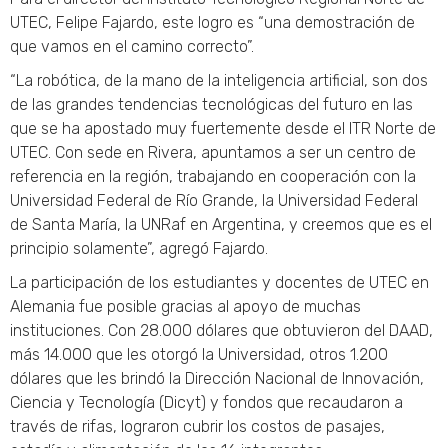
UTEC, Felipe Fajardo, este logro es “una demostración de
que vamos en el camino correcto”.
“La robótica, de la mano de la inteligencia artificial, son dos
de las grandes tendencias tecnológicas del futuro en las
que se ha apostado muy fuertemente desde el ITR Norte de
UTEC. Con sede en Rivera, apuntamos a ser un centro de
referencia en la región, trabajando en cooperación con la
Universidad Federal de Río Grande, la Universidad Federal
de Santa María, la UNRaf en Argentina, y creemos que es el
principio solamente”, agregó Fajardo.
La participación de los estudiantes y docentes de UTEC en
Alemania fue posible gracias al apoyo de muchas
instituciones. Con 28.000 dólares que obtuvieron del DAAD,
más 14.000 que les otorgó la Universidad, otros 1.200
dólares que les brindó la Dirección Nacional de Innovación,
Ciencia y Tecnología (Dicyt) y fondos que recaudaron a
través de rifas, lograron cubrir los costos de pasajes,