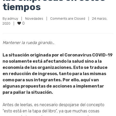
tiempos
By 
admuy
|
Novedades
|
Comments are Closed
|
24 marzo, 
0
2020    
|
Mantener la rueda girando…
La situación originada por el Coronavirus COVID-19
no solamente está afectando la salud sino a la
economía de las organizaciones. Esto se traduce
en reducción de ingresos, tanto para las mismas
como para sus integrantes.
Por ello, aquí van
algunas propuestas de acciones a implementar
para paliar la situación.
Antes de leerlas, es necesario despojarse del concepto
“esto está en la tapa del libro”, ya que muchas cosas