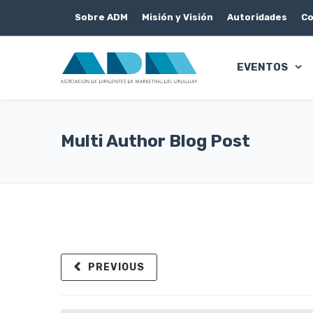
Sobre ADM
Misión y Visión
Autoridades
Co
EVENTOS
Multi Author Blog Post
PREVIOUS