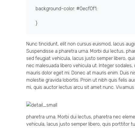
background-color: #0ecf0f1;
}
Nunc tincidunt, elit non cursus euismod, lacus augu
Suspendisse a pharetra urna. Morbi dui lectus, pha
sed feugiat vehicula, lacus justo semper libero, quis
nec malesuada libero vehicula ut. Integer sodales, u
mauris dolor eget mi. Donec at mauris enim. Duis nisi 
molestie gravida lobortis. Proin ut nibh quis felis auc
mi, quis auctor lectus arcu sit amet nunc. Vivamus 
pharetra urna. Morbi dui lectus, pharetra nec elem
vehicula, lacus justo semper libero, quis porttitor tu