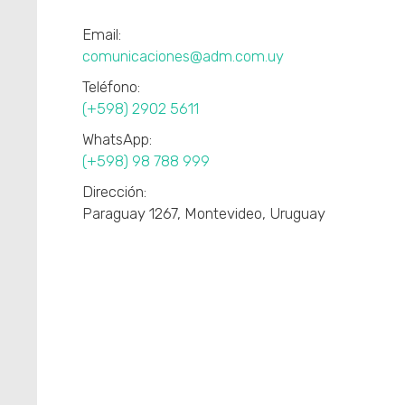
Email:
comunicaciones@adm.com.uy
Teléfono:
(+598) 2902 5611
WhatsApp:
(+598) 98 788 999
Dirección:
Paraguay 1267, Montevideo, Uruguay