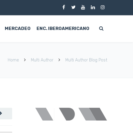
MERCADEO
ENC. IBEROAMERICANO
Home
Multi Author
Multi Author Blog Post