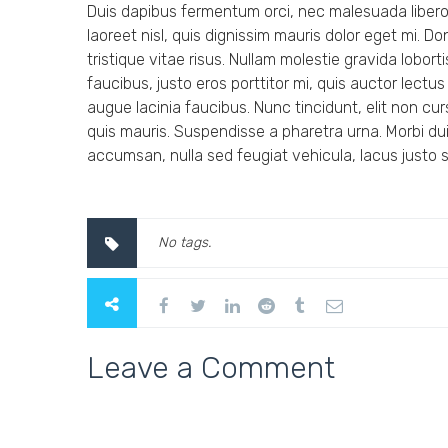
Duis dapibus fermentum orci, nec malesuada libero v
laoreet nisl, quis dignissim mauris dolor eget mi. Don
tristique vitae risus. Nullam molestie gravida lobortis
faucibus, justo eros porttitor mi, quis auctor lect
augue lacinia faucibus. Nunc tincidunt, elit non cu
quis mauris. Suspendisse a pharetra urna. Morbi du
accumsan, nulla sed feugiat vehicula, lacus justo se
No tags.
Leave a Comment