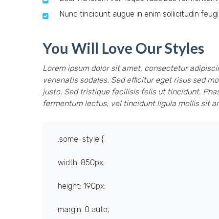
Nunc tincidunt augue in enim sollicitudin feugi
You Will Love Our Styles
Lorem ipsum dolor sit amet, consectetur adipiscing
venenatis sodales. Sed efficitur eget risus sed m
justo. Sed tristique facilisis felis ut tincidunt. 
fermentum lectus, vel tincidunt ligula mollis sit 
.some-style {
width: 850px;
height: 190px;
margin: 0 auto;