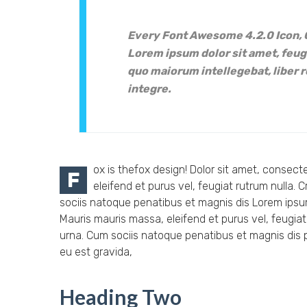
Every Font Awesome 4.2.0 Icon, 
Lorem ipsum dolor sit amet, feugi
quo maiorum intellegebat, liber r
integre.
ox is thefox design! Dolor sit amet, consect
F
eleifend et purus vel, feugiat rutrum nulla.
sociis natoque penatibus et magnis dis Lorem ipsum
Mauris mauris massa, eleifend et purus vel, feugiat
urna. Cum sociis natoque penatibus et magnis dis p
eu est gravida,
Heading Two