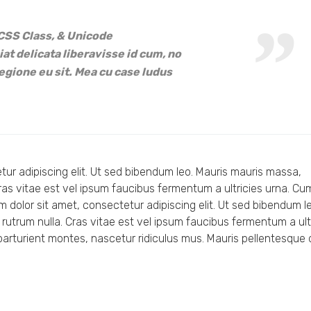
CSS Class, & Unicode
at delicata liberavisse id cum, no
egione eu sit. Mea cu case ludus
etur adipiscing elit. Ut sed bibendum leo. Mauris mauris massa,
 Cras vitae est vel ipsum faucibus fermentum a ultricies urna. Cu
 dolor sit amet, consectetur adipiscing elit. Ut sed bibendum le
 rutrum nulla. Cras vitae est vel ipsum faucibus fermentum a ult
arturient montes, nascetur ridiculus mus. Mauris pellentesque 