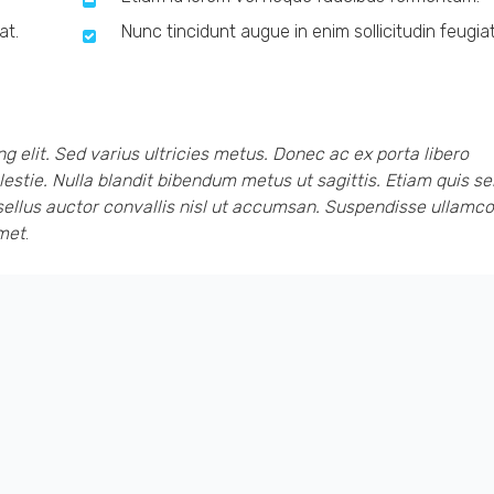
at.
Nunc tincidunt augue in enim sollicitudin feugiat
 elit. Sed varius ultricies metus. Donec ac ex porta libero
olestie. Nulla blandit bibendum metus ut sagittis. Etiam quis s
Phasellus auctor convallis nisl ut accumsan. Suspendisse ullamc
amet
.