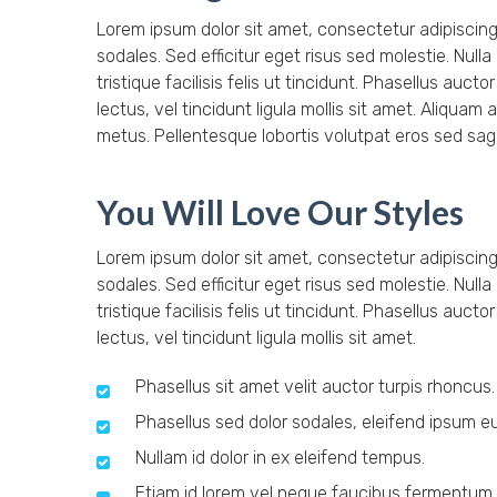
Lorem ipsum dolor sit amet, consectetur adipiscing 
sodales. Sed efficitur eget risus sed molestie. Null
tristique facilisis felis ut tincidunt. Phasellus au
lectus, vel tincidunt ligula mollis sit amet. Aliquam 
metus. Pellentesque lobortis volutpat eros sed sagi
You Will Love Our Styles
Lorem ipsum dolor sit amet, consectetur adipiscing 
sodales. Sed efficitur eget risus sed molestie. Null
tristique facilisis felis ut tincidunt. Phasellus au
lectus, vel tincidunt ligula mollis sit amet.
Phasellus sit amet velit auctor turpis rhoncus.
Phasellus sed dolor sodales, eleifend ipsum eu
Nullam id dolor in ex eleifend tempus.
Etiam id lorem vel neque faucibus fermentum.