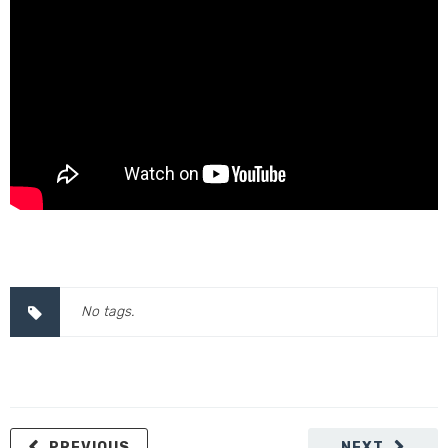
No tags.
PREVIOUS
NEXT