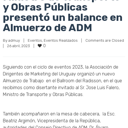
y Obras Públicas
presentó un balance en
Almuerzo de ADM
By 
admuy
|
Eventos
, 
Eventos Realizados
|
Comments are Closed
0
|
26 abril, 2023    
|
Siguiendo con el ciclo de eventos 2023, la Asociación de
Dirigentes de Marketing del Uruguay organizó un nuevo
Almuerzo de Trabajo en el Ballroom del Radisson, en el que
recibimos como disertante invitado al Sr. Jose Luis Falero,
Ministro de Transporte y Obras Públicas.
También acompañaron en la mesa de cabecera, la Esc.
Beatriz Argimón, Vicepresidenta de la República,
autoridades del Consejo Directivo de ADM; Dr. Álvaro