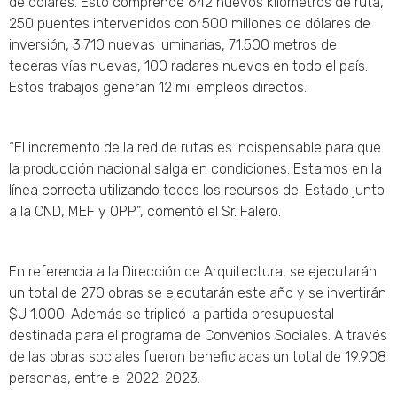
de dólares. Esto comprende 642 nuevos kilómetros de ruta,
250 puentes intervenidos con 500 millones de dólares de
inversión, 3.710 nuevas luminarias, 71.500 metros de
teceras vías nuevas, 100 radares nuevos en todo el país.
Estos trabajos generan 12 mil empleos directos.
“El incremento de la red de rutas es indispensable para que
la producción nacional salga en condiciones. Estamos en la
línea correcta utilizando todos los recursos del Estado junto
a la CND, MEF y OPP”, comentó el Sr. Falero.
En referencia a la Dirección de Arquitectura, se ejecutarán
un total de 270 obras se ejecutarán este año y se invertirán
$U 1.000. Además se triplicó la partida presupuestal
destinada para el programa de Convenios Sociales. A través
de las obras sociales fueron beneficiadas un total de 19.908
personas, entre el 2022-2023.