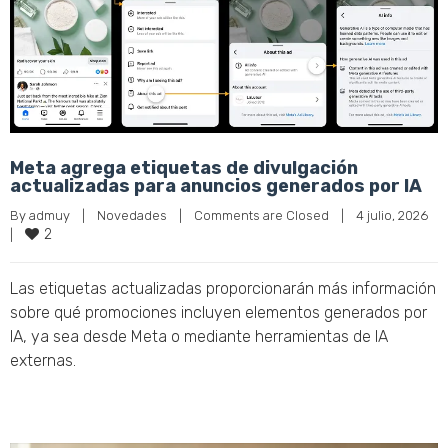
Meta agrega etiquetas de divulgación
actualizadas para anuncios generados por IA
By 
admuy
|
Novedades
|
Comments are Closed
|
4 julio, 2026    
2
|
Las etiquetas actualizadas proporcionarán más información
sobre qué promociones incluyen elementos generados por
IA, ya sea desde Meta o mediante herramientas de IA
externas.