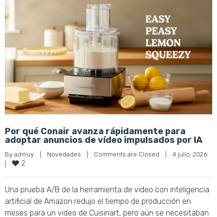
Por qué Conair avanza rápidamente para
adoptar anuncios de vídeo impulsados por IA
By 
admuy
|
Novedades
|
Comments are Closed
|
4 julio, 2026    
2
|
Una prueba A/B de la herramienta de video con inteligencia
artificial de Amazon redujo el tiempo de producción en
meses para un video de Cuisinart, pero aún se necesitaban