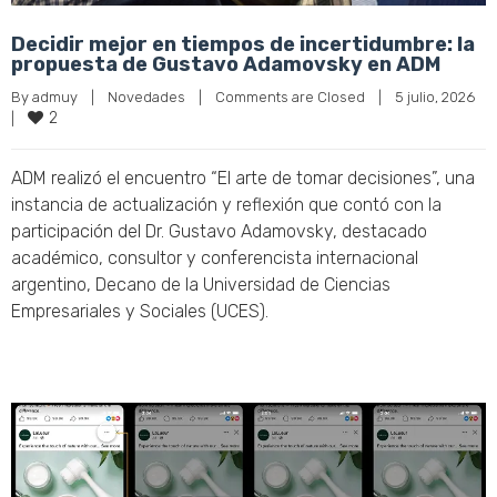
Decidir mejor en tiempos de incertidumbre: la
propuesta de Gustavo Adamovsky en ADM
By 
admuy
|
Novedades
|
Comments are Closed
|
5 julio, 2026    
2
|
ADM realizó el encuentro “El arte de tomar decisiones”, una
instancia de actualización y reflexión que contó con la
participación del Dr. Gustavo Adamovsky, destacado
académico, consultor y conferencista internacional
argentino, Decano de la Universidad de Ciencias
Empresariales y Sociales (UCES).