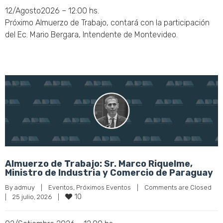
12/Agosto2026 – 12:00 hs.
Próximo Almuerzo de Trabajo, contará con la participación
del Ec. Mario Bergara, Intendente de Montevideo.
Almuerzo de Trabajo: Sr. Marco Riquelme,
Ministro de Industria y Comercio de Paraguay
By 
admuy
|
Eventos
, 
Próximos Eventos
|
Comments are Closed
10
|
25 julio, 2026    
|