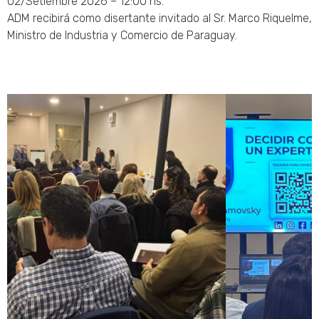
02/Setiembre 2026 – 12:00 hs.
ADM recibirá como disertante invitado al Sr. Marco Riquelme,
Ministro de Industria y Comercio de Paraguay.