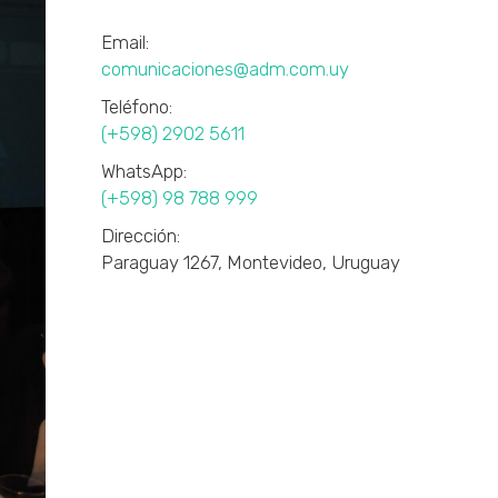
Email:
comunicaciones@adm.com.uy
Teléfono:
(+598) 2902 5611
WhatsApp:
(+598) 98 788 999
Dirección:
Paraguay 1267, Montevideo, Uruguay