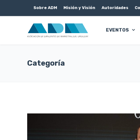
Sobre ADM
Misión y Visión
Autoridades
Co
EVENTOS
Categoría