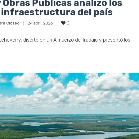
3
re Closed
|
24 abril, 2026    
|
Etcheverry, disertó en un Almuerzo de Trabajo y presentó los