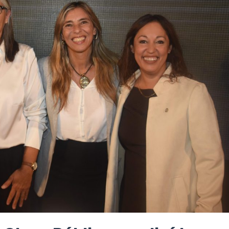
 Obras Públicas analizó los
a infraestructura del país