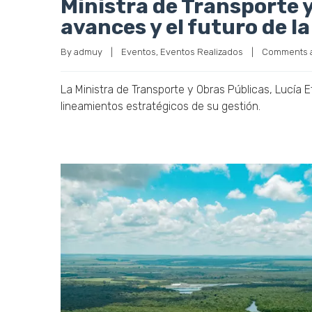
By 
admuy
|
Eventos
, 
Eventos Realizados
|
Comments a
La Ministra de Transporte y Obras Públicas, Lucía 
lineamientos estratégicos de su gestión.