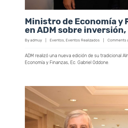
Ministro de Economía y 
en ADM sobre inversión, 
By 
admuy
|
Eventos
, 
Eventos Realizados
|
Comments a
ADM realizó una nueva edición de su tradicional Al
Economía y Finanzas, Ec. Gabriel Oddone.