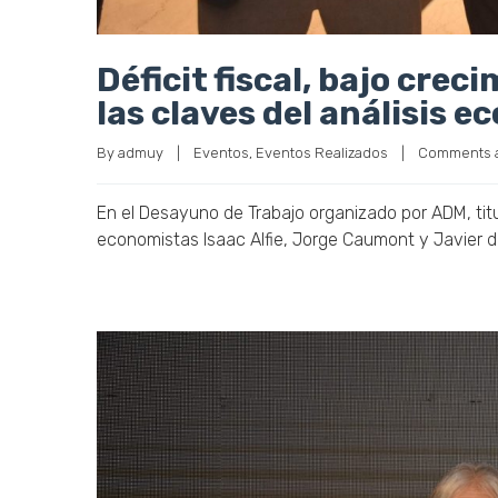
Déficit fiscal, bajo crec
las claves del análisis
By 
admuy
|
Eventos
, 
Eventos Realizados
|
Comments a
En el Desayuno de Trabajo organizado por ADM, tit
economistas Isaac Alfie, Jorge Caumont y Javier 