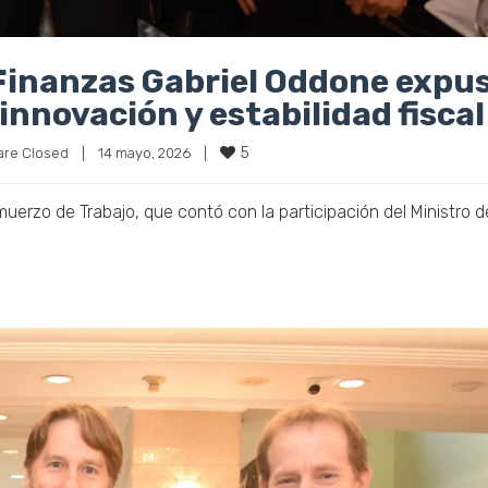
Finanzas Gabriel Oddone expu
innovación y estabilidad fiscal
5
re Closed
|
14 mayo, 2026    
|
muerzo de Trabajo, que contó con la participación del Ministro d