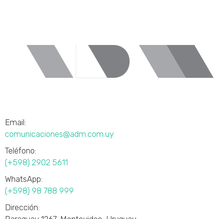
Email:
comunicaciones@adm.com.uy
Teléfono:
(+598) 2902 5611
WhatsApp:
(+598) 98 788 999
Dirección: