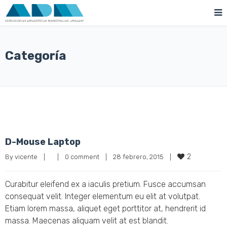
Categoría
D-Mouse Laptop
2
By 
vicente
|
|
0 comment
|
28 febrero, 2015    
|
Curabitur eleifend ex a iaculis pretium. Fusce accumsan
consequat velit. Integer elementum eu elit at volutpat.
Etiam lorem massa, aliquet eget porttitor at, hendrerit id
massa. Maecenas aliquam velit at est blandit.