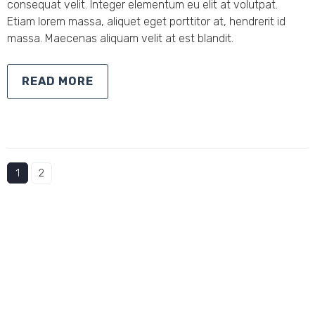
consequat velit. Integer elementum eu elit at volutpat.
Etiam lorem massa, aliquet eget porttitor at, hendrerit id
massa. Maecenas aliquam velit at est blandit.
READ MORE
1
2