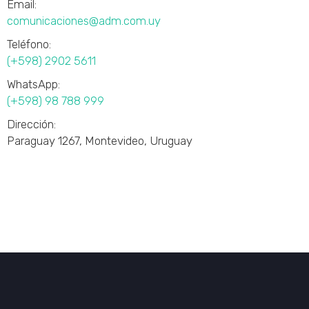
Email:
comunicaciones@adm.com.uy
Teléfono:
(+598) 2902 5611
WhatsApp:
(+598) 98 788 999
Dirección:
Paraguay 1267, Montevideo, Uruguay