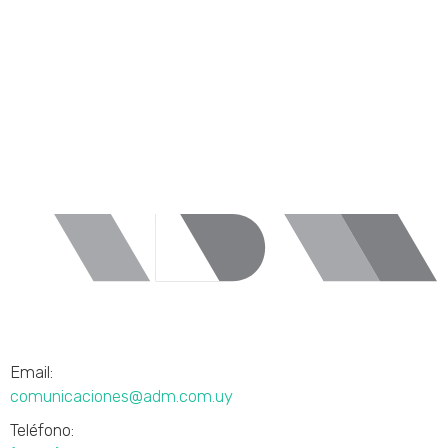
Email:
comunicaciones@adm.com.uy
Teléfono: