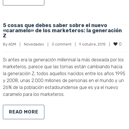
5 cosas que debes saber sobre el nuevo
«caramelo» de los marketeros: la generación
Z
0
By 
ADM
|
Novedades
|
0 comment
|
9 octubre, 2015    
|
Si antes era la generación millennial la más deseada por los
marketeros, parece que las tornas están cambiando hacia
la generación Z, todos aquellos nacidos entre los años 1995
y 2008, unas 2.000 millones de personas en el mundo y un
26% de la población estadounidense que es ya el nuevo
caramelo para los marketeros.
READ MORE