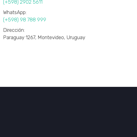
(+598) 2902 5611
WhatsApp:
(+598) 98 788 999
Dirección:
Paraguay 1267, Montevideo, Uruguay