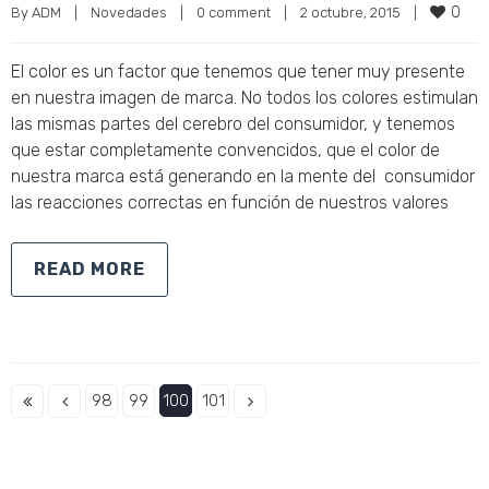
0
By 
ADM
|
Novedades
|
0 comment
|
2 octubre, 2015    
|
El color es un factor que tenemos que tener muy presente
en nuestra imagen de marca. No todos los colores estimulan
las mismas partes del cerebro del consumidor, y tenemos
que estar completamente convencidos, que el color de
nuestra marca está generando en la mente del consumidor
las reacciones correctas en función de nuestros valores
READ MORE
98
99
100
101