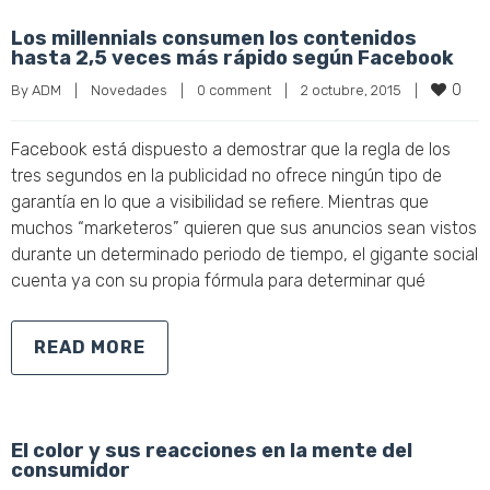
Los millennials consumen los contenidos
hasta 2,5 veces más rápido según Facebook
0
By 
ADM
|
Novedades
|
0 comment
|
2 octubre, 2015    
|
Facebook está dispuesto a demostrar que la regla de los
tres segundos en la publicidad no ofrece ningún tipo de
garantía en lo que a visibilidad se refiere. Mientras que
muchos “marketeros” quieren que sus anuncios sean vistos
durante un determinado periodo de tiempo, el gigante social
cuenta ya con su propia fórmula para determinar qué
READ MORE
El color y sus reacciones en la mente del
consumidor