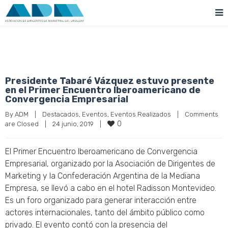
Presidente Tabaré Vázquez estuvo presente
en el Primer Encuentro Iberoamericano de
Convergencia Empresarial
By 
ADM
|
Destacados
, 
Eventos
, 
Eventos Realizados
|
Comments 
0
are Closed
|
24 junio, 2019    
|
El Primer Encuentro Iberoamericano de Convergencia
Empresarial, organizado por la Asociación de Dirigentes de
Marketing y la Confederación Argentina de la Mediana
Empresa, se llevó a cabo en el hotel Radisson Montevideo.
Es un foro organizado para generar interacción entre
actores internacionales, tanto del ámbito público como
privado. El evento contó con la presencia del